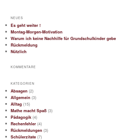
NEUES
Es geht weiter !
Montag-Morgen-Motivation
Warum ich keine Nachhilfe für Grundschulkinder gebe
Rückmeldung
Nützlich
KOMMENTARE
KATEGORIEN
Absagen
(2)
Allgemein
(3)
Alltag
(15)
Mathe macht Spaß
(3)
Pädagogik
(4)
Rechenfehler
(4)
Rückmeldungen
(3)
Schülerzitate
(7)