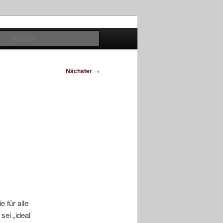
Suchen
Nächster
→
 für alle
sei „ideal