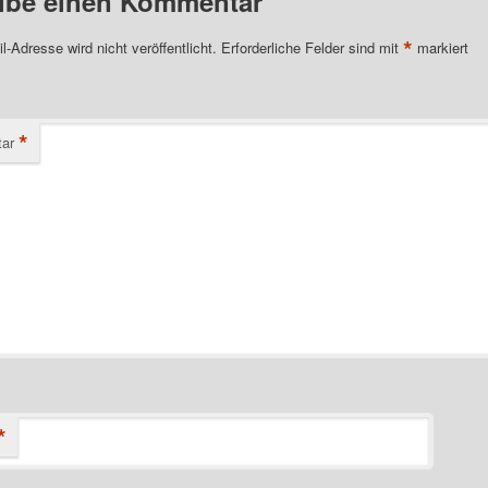
ibe einen Kommentar
*
l-Adresse wird nicht veröffentlicht.
Erforderliche Felder sind mit
markiert
*
ar
*