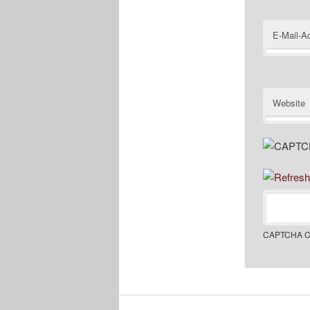
E-Mail-A
Website
CAPTCHA C