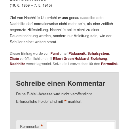
(19. 6. 1859 – 7. 5. 1915)
Ziel von Nachhilfe-Unterricht
muss
genau dasselbe sein.
Nachhilfe darf normalerweise nicht mehr sein, als eine zeitlich
begrenzte Hilfestellung. Nachhilfe sollte nicht zu einer
Dauereinrichtung werden, sondern nur Anleitung sein, wie der
Schüler selbst weiterkommt.
Dieser Eintrag wurde von
Pumi
unter
Pädagogik
,
Schulsystem
,
Zitate
veröffentlicht und mit
Elbert Green Hubbard
,
Erziehung
,
Nachhilfe
verschlagwortet. Setze ein Lesezeichen für den
Permalink
.
Schreibe einen Kommentar
Deine E-Mail-Adresse wird nicht veröffentlicht.
*
Erforderliche Felder sind mit
markiert
*
Kommentar