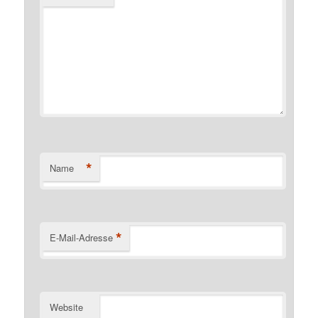
*
Name
*
E-Mail-Adresse
Website