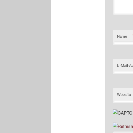
Name
E-Mail-A
Website